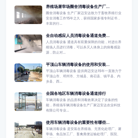
养殖场屠宰场圈舍消毒设备生产厂...
圈舍消毒设备 生产厂家迈安达致力于畜牧养殖行业
安全消毒工作15年之久，获得国家多项专利证书，
丰富的行...
全自动感应人员消毒设备通道免费...
人员消毒设备 通道具有双重保障的功能，对进出养
殖场人员进行消毒，可以杀灭人体身上的病毒感染
源，防止对...
平顶山车辆消毒设备的使用和安装...
平顶山车辆消毒设备 提供商迈安达15年一直致力于
平顶山市、邓州市、方城县、南召县、镇平县、内
乡县、西...
全国各地区车辆消毒设备通道排行
车辆消毒设备 的品质和消毒效果决定了设备的性
能，养殖场车辆消毒设备生产厂家迈安达农业科技
有限公司专业...
使用车辆消毒设备的重要性有哪些...
车辆消毒设备 是安装在养殖场、无害化处理厂、屠
宰场、食品加工厂、畜禽粪便运输处理厂、医院、