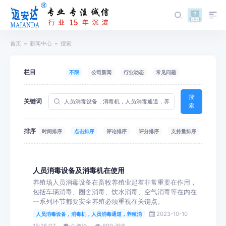
首页
新闻中心
搜索
栏目
不限
公司新闻
行业动态
常见问题
搜
关键词
索
排序
时间排序
点击排序
评论排序
评分排序
支持量排序
人员消毒设备及消毒机在使用
养殖场人员消毒设备在畜牧养殖业起着非常重要在作用，
包括车辆消毒、圈舍消毒、饮水消毒、空气消毒等在内在
一系列环节都要安全养殖必须重视在关键点。
2023-10-10
人员消毒设备，消毒机，人员消毒通道，养殖消
15:25:07
0 评论
699 浏览