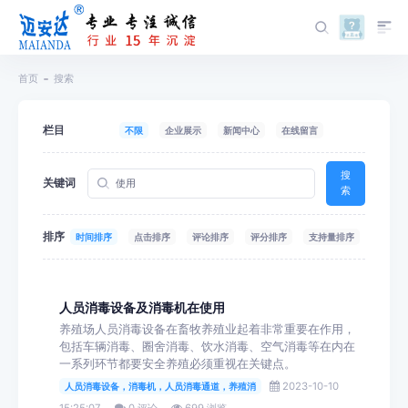
首页
搜索
栏目
不限
企业展示
新闻中心
在线留言
搜
关键词
索
排序
时间排序
点击排序
评论排序
评分排序
支持量排序
人员消毒设备及消毒机在使用
养殖场人员消毒设备在畜牧养殖业起着非常重要在作用，
包括车辆消毒、圈舍消毒、饮水消毒、空气消毒等在内在
一系列环节都要安全养殖必须重视在关键点。
2023-10-10
人员消毒设备，消毒机，人员消毒通道，养殖消
15:25:07
0 评论
699 浏览