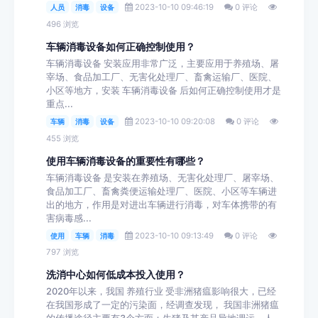
2023-10-10 09:46:19
0 评论
人员
消毒
设备
496 浏览
车辆消毒设备如何正确控制使用？
车辆消毒设备 安装应用非常广泛，主要应用于养殖场、屠
宰场、食品加工厂、无害化处理厂、畜禽运输厂、医院、
小区等地方，安装 车辆消毒设备 后如何正确控制使用才是
重点...
2023-10-10 09:20:08
0 评论
车辆
消毒
设备
455 浏览
使用车辆消毒设备的重要性有哪些？
车辆消毒设备 是安装在养殖场、无害化处理厂、屠宰场、
食品加工厂、畜禽粪便运输处理厂、医院、小区等车辆进
出的地方，作用是对进出车辆进行消毒，对车体携带的有
害病毒感...
2023-10-10 09:13:49
0 评论
使用
车辆
消毒
797 浏览
洗消中心如何低成本投入使用？
2020年以来，我国 养殖行业 受非洲猪瘟影响很大，已经
在我国形成了一定的污染面，经调查发现， 我国非洲猪瘟