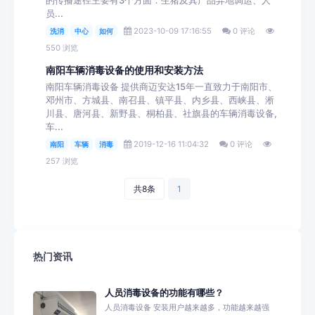
的传播途径主要有3个方面：生猪及其产品异地调运、人
员...
2023-10-09 17:16:55
0 评论
洗消
中心
如何
550 浏览
南阳车辆消毒设备的使用和安装方法
南阳车辆消毒设备 提供商迈安达15年一直致力于南阳市、
邓州市、方城县、南召县、镇平县、内乡县、西峡县、淅
川县、唐河县、新野县、桐柏县、社旗县的车辆消毒设备,
车...
2019-12-16 11:04:32
0 评论
南阳
车辆
消毒
257 浏览
共8条
1
热门资讯
人员消毒设备的功能有哪些？
人员消毒设备 安装用户越来越多，功能越来越强