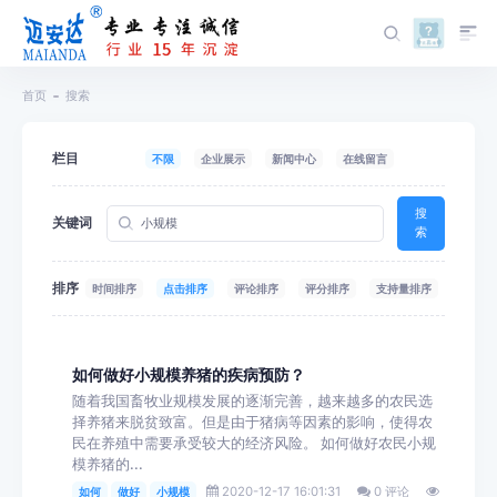
首页
搜索
栏目
不限
企业展示
新闻中心
在线留言
搜
关键词
索
排序
时间排序
点击排序
评论排序
评分排序
支持量排序
如何做好小规模养猪的疾病预防？
随着我国畜牧业规模发展的逐渐完善，越来越多的农民选
择养猪来脱贫致富。但是由于猪病等因素的影响，使得农
民在养殖中需要承受较大的经济风险。 如何做好农民小规
模养猪的...
2020-12-17 16:01:31
0 评论
如何
做好
小规模