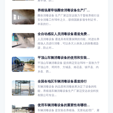
屠宰场、防...
养殖场屠宰场圈舍消毒设备生产厂...
圈舍消毒设备 生产厂家迈安达致力于畜牧养殖行业
安全消毒工作15年之久，获得国家多项专利证书，
丰富的行...
全自动感应人员消毒设备通道免费...
人员消毒设备 通道具有双重保障的功能，对进出养
殖场人员进行消毒，可以杀灭人体身上的病毒感染
源，防止对...
平顶山车辆消毒设备的使用和安装...
平顶山车辆消毒设备 提供商迈安达15年一直致力于
平顶山市、邓州市、方城县、南召县、镇平县、内
乡县、西...
全国各地区车辆消毒设备通道排行
车辆消毒设备 的品质和消毒效果决定了设备的性
能，养殖场车辆消毒设备生产厂家迈安达农业科技
有限公司专业...
使用车辆消毒设备的重要性有哪些...
车辆消毒设备 是安装在养殖场、无害化处理厂、屠