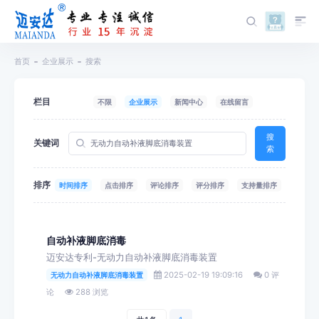
首页
企业展示
搜索
栏目
不限
企业展示
新闻中心
在线留言
搜
关键词
索
排序
时间排序
点击排序
评论排序
评分排序
支持量排序
自动补液脚底消毒
迈安达专利-无动力自动补液脚底消毒装置
2025-02-19 19:09:16
0 评
无动力自动补液脚底消毒装置
论
288 浏览