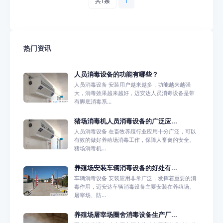
共1条
1
热门资讯
人员消毒设备的功能有哪些？
人员消毒设备 安装用户越来越多，功能越来越强
大，消毒效果越来越好，迈安达人员消毒设备是带
有脚底消毒系...
猪场消毒机人员消毒设备的广泛应...
人员消毒设备 在畜牧养殖行业应用十分广泛，可以
有效的做好养殖场消毒工作，保障人畜禽的安全。
猪场消毒机...
养殖场安装车辆消毒设备的好处有...
车辆消毒设备 安装应用非常广泛，发挥着重要的消
毒作用，迈安达车辆消毒设备主要安装在养殖场、
屠宰场、防...
养殖场屠宰场圈舍消毒设备生产厂...