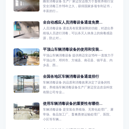
圈舍消毒设备 生产厂家迈安达致力于畜牧养殖行业
安全消毒工作15年之久，获得国家多项专利证书，
丰富的行...
全自动感应人员消毒设备通道免费...
人员消毒设备 通道具有双重保障的功能，对进出养
殖场人员进行消毒，可以杀灭人体身上的病毒感染
源，防止对...
平顶山车辆消毒设备的使用和安装...
平顶山车辆消毒设备 提供商迈安达15年一直致力于
平顶山市、邓州市、方城县、南召县、镇平县、内
乡县、西...
全国各地区车辆消毒设备通道排行
车辆消毒设备 的品质和消毒效果决定了设备的性
能，养殖场车辆消毒设备生产厂家迈安达农业科技
有限公司专业...
使用车辆消毒设备的重要性有哪些...
车辆消毒设备 是安装在养殖场、无害化处理厂、屠
宰场、食品加工厂、畜禽粪便运输处理厂、医院、
小区等车辆...