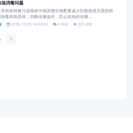
殖场消毒问题
工具和各种被污染物体中病原微生物数量减少到最低或无害的程
病毒和病原体，切断传播途径，防止疾病的传播...
2019-12-05 14:04:02
0 评论
225 浏览
毒
条
1