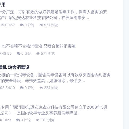
应用
十分广泛，可以有效的做好养殖场消毒工作，保障人畜禽的安
产厂家迈安达农业科技有限公司，在养殖消毒安...
15:09:57
0 评论
961 浏览
，也不会喷不合格消毒液 只喷合格的消毒液
0:48:55
0 评论
571 浏览
毒机 鸡舍消毒设
必要的一款消毒设备，圈舍消毒设备可以有效杀灭圈舍内对畜禽
的安全环境。养殖效益高，如履薄冰，最怕疫...
08:54:10
0 评论
224 浏览
专用车辆消毒机,迈安达农业科技有限公司创立于2003年3月
公司），是国内较早专业从事养殖消毒降温...
:13:23
0 评论
319 浏览