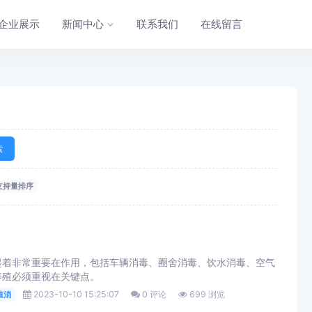
企业展示
新闻中心
联系我们
在线留言
索
支持量排序
起着非常重要在作用，包括车辆消毒、圈舍消毒、饮水消毒、空气
养殖必须重视在关键点。
2023-10-10 15:25:07
0 评论
699 浏览
殖消