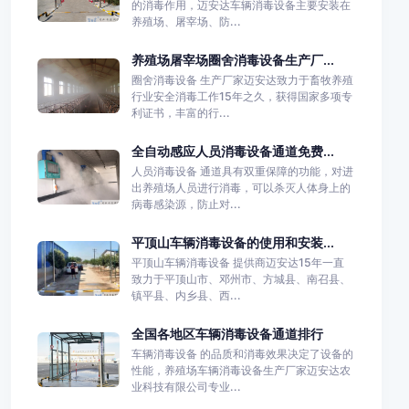
的消毒作用，迈安达车辆消毒设备主要安装在
养殖场、屠宰场、防...
养殖场屠宰场圈舍消毒设备生产厂...
圈舍消毒设备 生产厂家迈安达致力于畜牧养殖
行业安全消毒工作15年之久，获得国家多项专
利证书，丰富的行...
全自动感应人员消毒设备通道免费...
人员消毒设备 通道具有双重保障的功能，对进
出养殖场人员进行消毒，可以杀灭人体身上的
病毒感染源，防止对...
平顶山车辆消毒设备的使用和安装...
平顶山车辆消毒设备 提供商迈安达15年一直
致力于平顶山市、邓州市、方城县、南召县、
镇平县、内乡县、西...
全国各地区车辆消毒设备通道排行
车辆消毒设备 的品质和消毒效果决定了设备的
性能，养殖场车辆消毒设备生产厂家迈安达农
业科技有限公司专业...