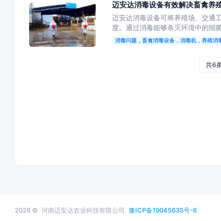
迈安达消毒设备有效解决畜禽养
迈安达消毒设备可将养殖场、交通
度。通过消毒能够杀灭环境中的细菌
消毒问题，畜禽消毒设备，消毒机，养殖消
共6
2026 ©
河南迈安达农业科技有限公司
豫ICP备19045635号-6