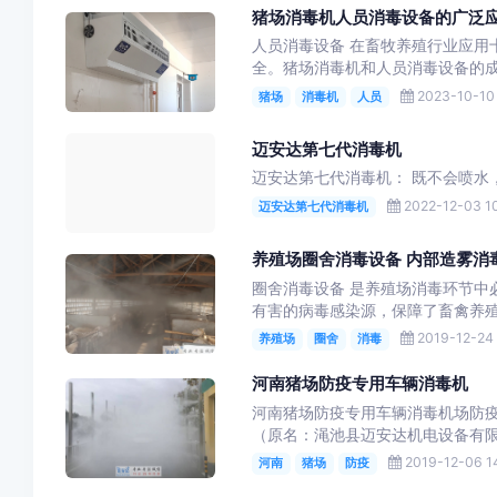
猪场消毒机人员消毒设备的广泛
人员消毒设备 在畜牧养殖行业应用
全。猪场消毒机和人员消毒设备的成
2023-10-10 
猪场
消毒机
人员
迈安达第七代消毒机
迈安达第七代消毒机： 既不会喷水
2022-12-03 1
迈安达第七代消毒机
养殖场圈舍消毒设备 内部造雾消
圈舍消毒设备 是养殖场消毒环节中
有害的病毒感染源，保障了畜禽养殖
2019-12-24 
养殖场
圈舍
消毒
河南猪场防疫专用车辆消毒机
河南猪场防疫专用车辆消毒机场防疫
（原名：渑池县迈安达机电设备有限
2019-12-06 14
河南
猪场
防疫