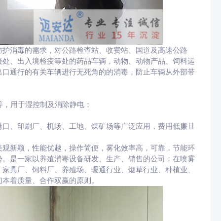
防护消毒的需求，对公路检查站、收费站、国道及高速公路
接处、出入境检疫等处的药品车辆，动物、动物产品、饲料运
出口通行的有关车辆进行无死角的的消毒，防止车辆从外部带
厂等，用于湿控制及消除静电；
港口、印刷厂、机场、工地、煤矿场等广泛应用，费用低廉且
美观新颖，性能优越，操作简便，雾化效率高，可靠，节能环
势。是一家以养殖消毒设备研发、生产、销售的公司；在喷雾
、家具厂、饲料厂、养殖场、暖通行业、烟草行业、种植业、
们本着质量、合作双赢的原则。