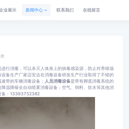
企业展示
新闻中心
联系我们
在线留言
0
次
员进行消毒，可以杀灭人体身上的病毒感染源，防止对养殖场
毒设备生产厂家迈安达在消毒设备研发生产行业取得了不错的
减速带的车辆消毒设备；
人员消毒设备
是带有脚底消毒系统的
有降温降噪全自动喷雾消毒设备；空气、饲料、饮水等其他消
13393732382