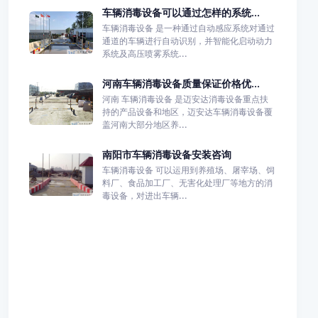
车辆消毒设备可以通过怎样的系统...
车辆消毒设备 是一种通过自动感应系统对通过
通道的车辆进行自动识别，并智能化启动动力
系统及高压喷雾系统...
河南车辆消毒设备质量保证价格优...
河南 车辆消毒设备 是迈安达消毒设备重点扶
持的产品设备和地区，迈安达车辆消毒设备覆
盖河南大部分地区养...
南阳市车辆消毒设备安装咨询
车辆消毒设备 可以运用到养殖场、屠宰场、饲
料厂、食品加工厂、无害化处理厂等地方的消
毒设备，对进出车辆...