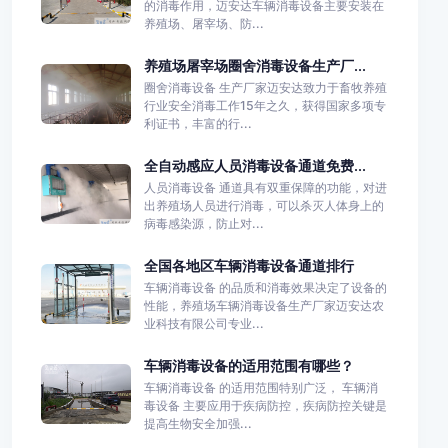
的消毒作用，迈安达车辆消毒设备主要安装在
养殖场、屠宰场、防...
养殖场屠宰场圈舍消毒设备生产厂...
圈舍消毒设备 生产厂家迈安达致力于畜牧养殖
行业安全消毒工作15年之久，获得国家多项专
利证书，丰富的行...
全自动感应人员消毒设备通道免费...
人员消毒设备 通道具有双重保障的功能，对进
出养殖场人员进行消毒，可以杀灭人体身上的
病毒感染源，防止对...
全国各地区车辆消毒设备通道排行
车辆消毒设备 的品质和消毒效果决定了设备的
性能，养殖场车辆消毒设备生产厂家迈安达农
业科技有限公司专业...
车辆消毒设备的适用范围有哪些？
车辆消毒设备 的适用范围特别广泛， 车辆消
毒设备 主要应用于疾病防控，疾病防控关键是
提高生物安全加强...