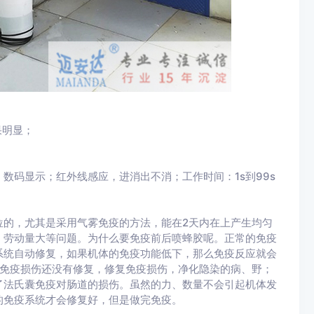
果明显；
。
数码显示；红外线感应，进消出不消；工作时间：1s到99s
位的，尤其是采用气雾免疫的方法，能在2天内在上产生均匀
，劳动量大等问题。为什么要免疫前后喷蜂胶呢。正常的免疫
疫系统自动修复，如果机体的免疫功能低下，那么免疫反应就会
的免疫损伤还没有修复，修复免疫损伤，净化隐染的病、野；
了法氏囊免疫对肠道的损伤。虽然的力、数量不会引起机体发
的免疫系统才会修复好，但是做完免疫。