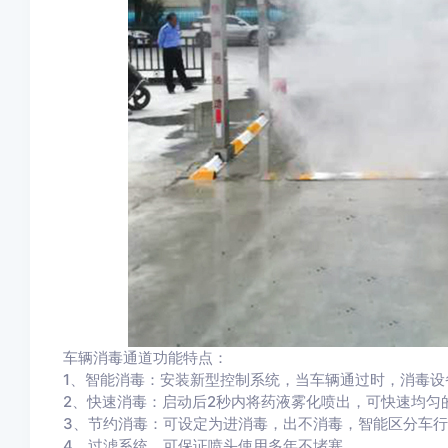
车辆消毒通道功能特点：
1、智能消毒：安装新型控制系统，当车辆通过时，消毒
2、快速消毒：启动后2秒内将药液雾化喷出，可快速均匀
3、节约消毒：可设定为进消毒，出不消毒，智能区分车
4、过滤系统，可保证喷头使用多年不堵塞。