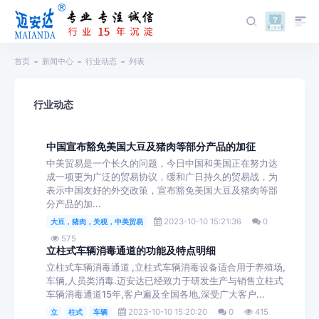
首页
新闻中心
行业动态
列表
行业动态
中国宣布豁免美国大豆及猪肉等部分产品的加征
中美贸易是一个长久的问题，今日中国和美国正在努力达
成一项更为广泛的贸易协议，缓和广日持久的贸易战，为
表示中国友好的外交政策，宣布豁免美国大豆及猪肉等部
分产品的加...
2023-10-10 15:21:36
0
大豆，猪肉，关税，中美贸易
575
立柱式车辆消毒通道的功能及特点明细
立柱式车辆消毒通道 ,立柱式车辆消毒设备适合用于养殖场,
车辆,人员类消毒.迈安达已经致力于研发生产与销售立柱式
车辆消毒通道15年,客户遍及全国各地,深受广大客户...
2023-10-10 15:20:20
0
415
立
柱式
车辆