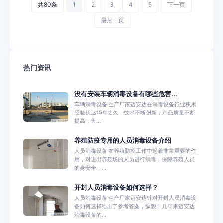
共80条
1
2
3
4
5
下一页
最后一页
热门资讯
没有安装车辆消毒设备有哪些危害...
车辆消毒设备 生产厂家迈安达在消毒设备行业积累
经验长达15年之久，技术不断创新，产品质量不断
提高，售...
养殖防疫专用的人员消毒设备介绍
人员消毒设备 在养殖防疫工作中起着非常重要的作
用，对进出养殖场的人员进行消毒，保障养殖人员
的身安全，...
开封人员消毒设备如何选择？
人员消毒设备 生产厂家迈安达针对开封人员消毒设
备如何选择给出了参考答案，纵观十几年来迈安达
消毒设备的...