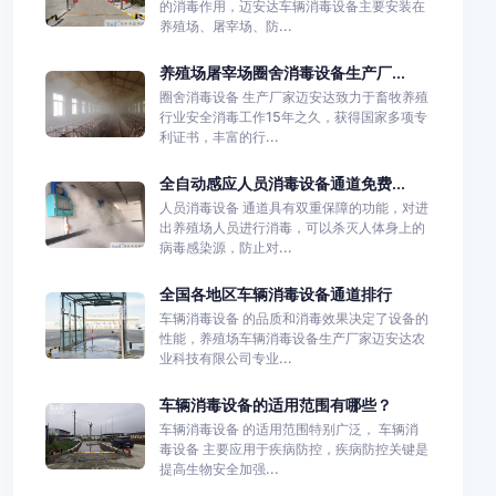
的消毒作用，迈安达车辆消毒设备主要安装在
养殖场、屠宰场、防...
养殖场屠宰场圈舍消毒设备生产厂...
圈舍消毒设备 生产厂家迈安达致力于畜牧养殖
行业安全消毒工作15年之久，获得国家多项专
利证书，丰富的行...
全自动感应人员消毒设备通道免费...
人员消毒设备 通道具有双重保障的功能，对进
出养殖场人员进行消毒，可以杀灭人体身上的
病毒感染源，防止对...
全国各地区车辆消毒设备通道排行
车辆消毒设备 的品质和消毒效果决定了设备的
性能，养殖场车辆消毒设备生产厂家迈安达农
业科技有限公司专业...
车辆消毒设备的适用范围有哪些？
车辆消毒设备 的适用范围特别广泛， 车辆消
毒设备 主要应用于疾病防控，疾病防控关键是
提高生物安全加强...