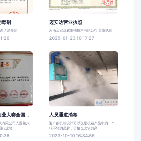
消毒剂
迈安达营业执照
阳离子消毒剂
河南迈安达农生物技术有限公司 营业执照
1:26
2025-01-23 10:17:27
业大赛全国...
人员通道消毒
技有限公司入围第八
迎广的机箱设计可以说是机箱产品中的一个
行业总...
很不错的品牌，价格也比较的高...
0:36
2023-10-10 16:34:55