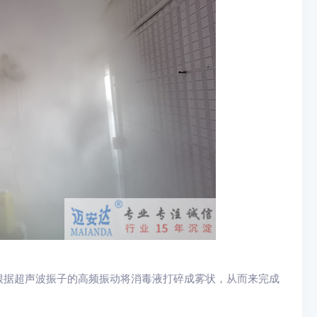
据超声波振子的高频振动将消毒液打碎成雾状，从而来完成