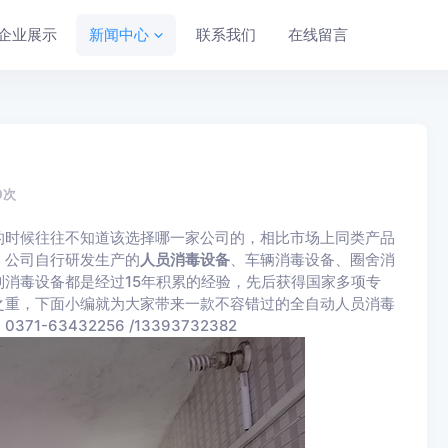
企业展示
新闻中心
联系我们
在线留言
0
次
的时候往往不知道该选择哪一家公司的，相比市场上同类产品
，公司自行研发生产的
人员消毒设备
、车辆消毒设备、圈舍消
消毒设备都是经过15年积累的经验，先后获得国家多项专
之重，下面小编就为大家带来一款不容错过的全自动人员消毒
3432256 /13393732382