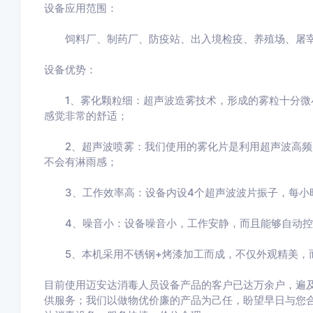
设备应用范围：
饲料厂、制药厂、防疫站、出入境检疫、养殖场、屠宰
设备优势：
1、雾化颗粒细：超声波造雾技术，形成的雾粒十分微
感觉非常的舒适；
2、超声波喷雾：我们使用的雾化片是利用超声波高频震荡
不会有淋雨感；
3、工作效率高：设备内设4个超声波波片振子，每小时出
4、噪音小：设备噪音小，工作安静，而且能够自动控
5、本机采用不锈钢+烤漆加工而成，不仅外观精美，
目前使用迈安达消毒人员设备产品的客户已达万余户，遍
供服务；我们以做物优价廉的产品为己任，盼望早日与您合