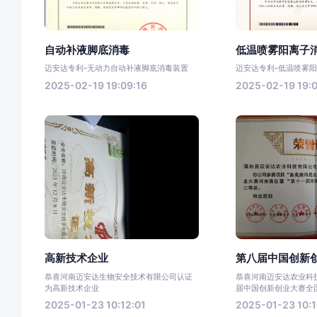
自动补液脚底消毒
低温喷雾阳离子
迈安达专利-无动力自动补液脚底消毒装置
迈安达专利-低温喷雾
2025-02-19 19:09:16
2025-02-19 19:0
高新技术企业
第八届中国创新创
恭喜河南迈安达生物安全技术有限公司认证
恭喜河南迈安达农业科
为高新技术企业
届中国创新创业大赛全国
2025-01-23 10:12:01
2025-01-23 10:1