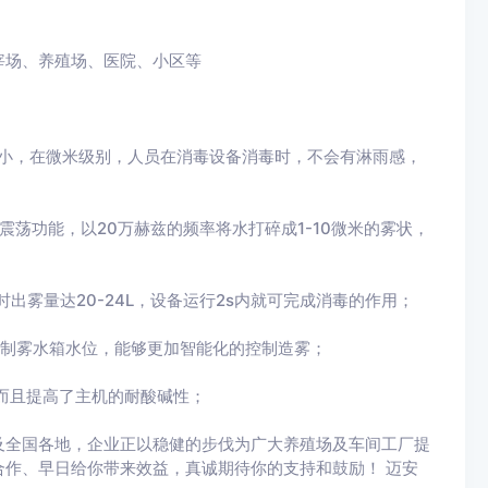
场、养殖场、医院、小区等
小，在微米级别，人员在消毒设备消毒时，不会有淋雨感，
功能，以20万赫兹的频率将水打碎成1-10微米的雾状，
雾量达20-24L，设备运行2s内就可完成消毒的作用；
制雾水箱水位，能够更加智能化的控制造雾；
而且提高了主机的耐酸碱性；
及全国各地，企业正以稳健的步伐为广大养殖场及车间工厂提
作、早日给你带来效益，真诚期待你的支持和鼓励！ 迈安