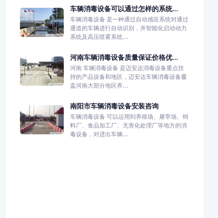
车辆消毒设备可以通过怎样的系统...
车辆消毒设备 是一种通过自动感应系统对通过
通道的车辆进行自动识别，并智能化启动动力
系统及高压喷雾系统...
河南车辆消毒设备质量保证价格优...
河南 车辆消毒设备 是迈安达消毒设备重点扶
持的产品设备和地区，迈安达车辆消毒设备覆
盖河南大部分地区养...
南阳市车辆消毒设备安装咨询
车辆消毒设备 可以运用到养殖场、屠宰场、饲
料厂、食品加工厂、无害化处理厂等地方的消
毒设备，对进出车辆...