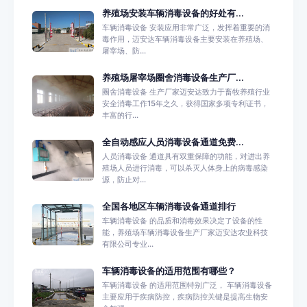
养殖场安装车辆消毒设备的好处有...
车辆消毒设备 安装应用非常广泛，发挥着重要的消
毒作用，迈安达车辆消毒设备主要安装在养殖场、
屠宰场、防...
养殖场屠宰场圈舍消毒设备生产厂...
圈舍消毒设备 生产厂家迈安达致力于畜牧养殖行业
安全消毒工作15年之久，获得国家多项专利证书，
丰富的行...
全自动感应人员消毒设备通道免费...
人员消毒设备 通道具有双重保障的功能，对进出养
殖场人员进行消毒，可以杀灭人体身上的病毒感染
源，防止对...
全国各地区车辆消毒设备通道排行
车辆消毒设备 的品质和消毒效果决定了设备的性
能，养殖场车辆消毒设备生产厂家迈安达农业科技
有限公司专业...
车辆消毒设备的适用范围有哪些？
车辆消毒设备 的适用范围特别广泛， 车辆消毒设备
主要应用于疾病防控，疾病防控关键是提高生物安