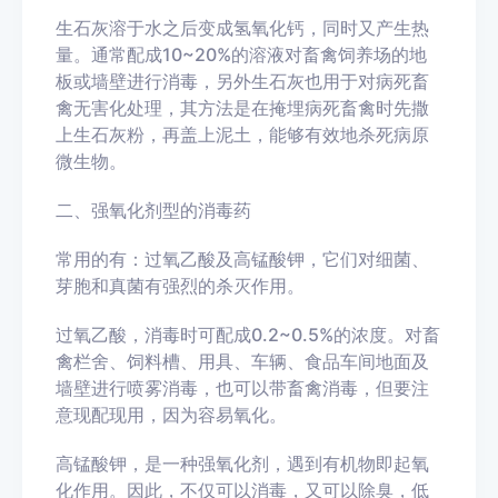
生石灰溶于水之后变成氢氧化钙，同时又产生热
量。通常配成10~20%的溶液对畜禽饲养场的地
板或墙壁进行消毒，另外生石灰也用于对病死畜
禽无害化处理，其方法是在掩埋病死畜禽时先撒
上生石灰粉，再盖上泥土，能够有效地杀死病原
微生物。
二、强氧化剂型的消毒药
常用的有：过氧乙酸及高锰酸钾，它们对细菌、
芽胞和真菌有强烈的杀灭作用。
过氧乙酸，消毒时可配成0.2~0.5%的浓度。对畜
禽栏舍、饲料槽、用具、车辆、食品车间地面及
墙壁进行喷雾消毒，也可以带畜禽消毒，但要注
意现配现用，因为容易氧化。
高锰酸钾，是一种强氧化剂，遇到有机物即起氧
化作用。因此，不仅可以消毒，又可以除臭，低