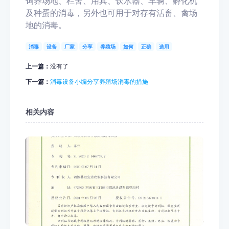
饲养场地、栏舍、用具、饮水器、车辆、孵化机
及种蛋的消毒，另外也可用于对存有活畜、禽场
地的消毒。
消毒
设备
厂家
分享
养殖场
如何
正确
选用
上一篇：
没有了
下一篇：
消毒设备小编分享养殖场消毒的措施
相关内容