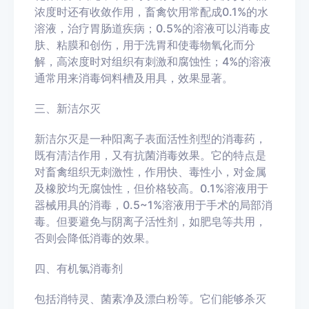
浓度时还有收敛作用，畜禽饮用常配成0.1%的水
溶液，治疗胃肠道疾病；0.5%的溶液可以消毒皮
肤、粘膜和创伤，用于洗胃和使毒物氧化而分
解，高浓度时对组织有刺激和腐蚀性；4%的溶液
通常用来消毒饲料槽及用具，效果显著。
三、新洁尔灭
新洁尔灭是一种阳离子表面活性剂型的消毒药，
既有清洁作用，又有抗菌消毒效果。它的特点是
对畜禽组织无刺激性，作用快、毒性小，对金属
及橡胶均无腐蚀性，但价格较高。0.1%溶液用于
器械用具的消毒，0.5~1%溶液用于手术的局部消
毒。但要避免与阴离子活性剂，如肥皂等共用，
否则会降低消毒的效果。
四、有机氯消毒剂
包括消特灵、菌素净及漂白粉等。它们能够杀灭