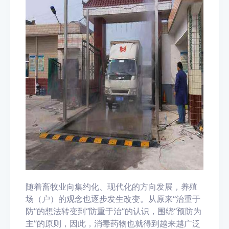
随着畜牧业向集约化、现代化的方向发展，养殖
场（户）的观念也逐步发生改变。从原来“治重于
防”的想法转变到“防重于治”的认识，围绕“预防为
主”的原则，因此，消毒药物也就得到越来越广泛