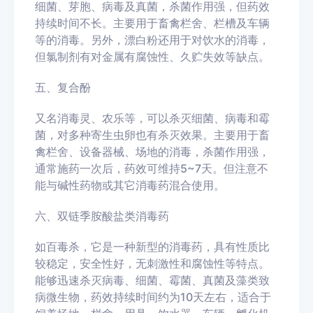
细菌、芽胞、病毒及真菌，杀菌作用强，但药效
持续时间不长。主要用于畜禽栏舍、栏槽及车辆
等的消毒。另外，漂白粉还用于对饮水的消毒，
但氯制剂有对金属有腐蚀性、久贮失效等缺点。
五、复合酚
又名消毒灵、农乐等，可以杀灭细菌、病毒和霉
菌，对多种寄生虫卵也有杀灭效果。主要用于畜
禽栏舍、设备器械、场地的消毒，杀菌作用强，
通常施药一次后，药效可维持5~7天。但注意不
能与碱性药物或其它消毒药混合使用。
六、双链季胺酸盐类消毒药
如百毒杀，它是一种新型的消毒药，具有性质比
较稳定，安全性好，无刺激性和腐蚀性等特点。
能够迅速杀灭病毒、细菌、霉菌、真菌及藻类致
病微生物，药效持续时间约为10天左右，适合于