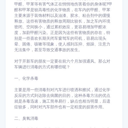
甲醛、甲苯等有害气体正在悄悄地伤害着你的身体呢?甲
醛和甲苯是较高毒性的化学物质，在车内的甲醛、甲苯
主要来源于装饰材料以及油漆、胶水、粘合剂中的缓慢
释放。这些有害物质的释放周期比较长，加之车内环境
密闭、空间狭小，通过累积效应，更容易增加甲醛浓
度，加剧甲醛污染。正是因为这些有害物质的存在，特
别是一些喜欢长期关闭车窗驾车的司机，容易出现头
晕、困倦、咳嗽等现象，使人感到压抑、烦躁、注意力
无法集中，甚至导致交通事故的发生。
对于开新车的朋友一定要在前六个月加强通风。那么对
车辆进行消毒的方式有哪些呢？
一、化学杀毒
主要是用一些消毒剂对汽车进行喷洒和擦拭，通过化学
反应的方式到达除去病菌的目的，这种杀毒方法的优点
就是杀毒迅速，施工简单易行，缺点也相当明显，后遗
症较多，同时对汽车部件也有一定程度的损害作用。
二、臭氧消毒