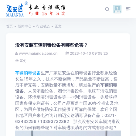
首页
新闻中心
行业动态
正文
没有安装车辆消毒设备有哪些危害？
www.maianda.com.cn
2023-10-10 09:08:25
0
次
车辆消毒设备
生产厂家迈安达在消毒设备行业积累经验
长达15年之久，技术不断创新，产品质量不断提高，售
后不断完善，安装数量不断增加，研发生产的
车辆消毒
设备
、人员消毒设备、圈舍消毒设备、电瓶车清洗消毒
设备、环境烟雾消毒设备等一些列消毒设备，先后获得
国家多项专利证书，公司产品覆盖全国30多个省市及地
区，为用户做好防疫工作提供了可靠的保障，欢迎全国
各地区用户来电咨询订购迈安达消毒设备产品：0371-
63432256 / 13393732382，那么没有安装车辆消毒设
备的为何有哪些呢？对车辆进项消毒的方式有哪些呢？