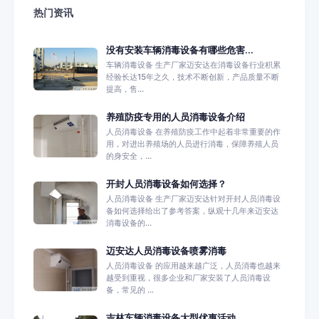
热门资讯
没有安装车辆消毒设备有哪些危害...
车辆消毒设备 生产厂家迈安达在消毒设备行业积累
经验长达15年之久，技术不断创新，产品质量不断
提高，售...
养殖防疫专用的人员消毒设备介绍
人员消毒设备 在养殖防疫工作中起着非常重要的作
用，对进出养殖场的人员进行消毒，保障养殖人员
的身安全，...
开封人员消毒设备如何选择？
人员消毒设备 生产厂家迈安达针对开封人员消毒设
备如何选择给出了参考答案，纵观十几年来迈安达
消毒设备的...
迈安达人员消毒设备喷雾消毒
人员消毒设备 的应用越来越广泛，人员消毒也越来
越受到重视，很多企业和厂家安装了人员消毒设
备，常见的 ...
吉林车辆消毒设备大型优惠活动