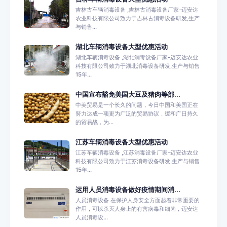
吉林古车辆消毒设备 ,吉林古消毒设备厂家-迈安达
农业科技有限公司致力于吉林古消毒设备研发,生产
与销售...
湖北车辆消毒设备大型优惠活动
湖北车辆消毒设备 ,湖北消毒设备厂家-迈安达农业
科技有限公司致力于湖北消毒设备研发,生产与销售
15年...
中国宣布豁免美国大豆及猪肉等部...
中美贸易是一个长久的问题，今日中国和美国正在
努力达成一项更为广泛的贸易协议，缓和广日持久
的贸易战，为...
江苏车辆消毒设备大型优惠活动
江苏车辆消毒设备 ,江苏消毒设备厂家-迈安达农业
科技有限公司致力于江苏消毒设备研发,生产与销售
15年...
运用人员消毒设备做好疫情期间消...
人员消毒设备 在保护人身安全方面起着非常重要的
作用，可以杀灭人身上的有害病毒和细菌，迈安达
人员消毒设...