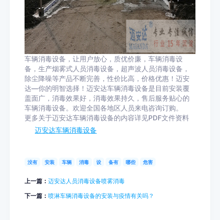
车辆消毒设备，让用户放心，质优价廉，车辆消毒设
备，生产烟雾式人员消毒设备，超声波人员消毒设备，
除尘降噪等产品不断完善，性价比高，价格优惠！迈安
达—你的明智选择！迈安达车辆消毒设备是目前安装覆
盖面广，消毒效果好，消毒效果持久，售后服务贴心的
车辆消毒设备。欢迎全国各地区人员来电咨询订购。
更多关于迈安达车辆消毒设备的内容详见PDF文件资料
迈安达车辆消毒设备
没有
安装
车辆
消毒
设
备有
哪些
危害
上一篇：
迈安达人员消毒设备喷雾消毒
下一篇：
喷淋车辆消毒设备的安装与疫情有关吗？