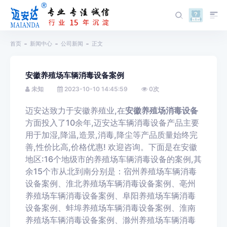
首页
新闻中心
公司新闻
正文
安徽养殖场车辆消毒设备案例
未知
2023-10-10 14:45:59
0
次
迈安达致力于安徽养殖业,在
安徽养殖场消毒设备
方面投入了10余年,迈安达车辆消毒设备产品主要
用于加湿,降温,造景,消毒,降尘等产品质量始终完
善,性价比高,价格优惠! 欢迎咨询。下面是在安徽
地区:16个地级市的养殖场车辆消毒设备的案例,其
余15个市从北到南分别是：宿州养殖场车辆消毒
设备案例、淮北养殖场车辆消毒设备案例、亳州
养殖场车辆消毒设备案例、阜阳养殖场车辆消毒
设备案例、蚌埠养殖场车辆消毒设备案例、淮南
养殖场车辆消毒设备案例、滁州养殖场车辆消毒