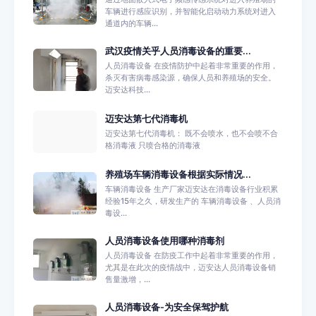
车辆进行感应识别，并智能化启动动力系统对进入
通道内的车辆...
武汉疫情关乎人员消毒设备的重要...
人员消毒设备 在疫情防护中起着非常重要的作用，
杀灭有害病毒感染源，确保人员和养殖场的安全。
迈安达科技...
迈安达第七代消毒机
迈安达第七代消毒机： 既不会喷水，也不会喷不合
格消毒液 只喷合格的消毒液
养殖场车辆消毒设备根据实际情况...
车辆消毒设备 生产厂家迈安达在消毒设备行业积累
经验15年之久，研发生产的 车辆消毒设备 、人员消
毒设...
人员消毒设备使用哪种消毒剂
人员消毒设备 在防疫工作中起着非常重要的作用，
尤其是在此次的疫情战中，迈安达人员消毒设备销
售量激增，...
人员消毒设备-为安全保驾护航