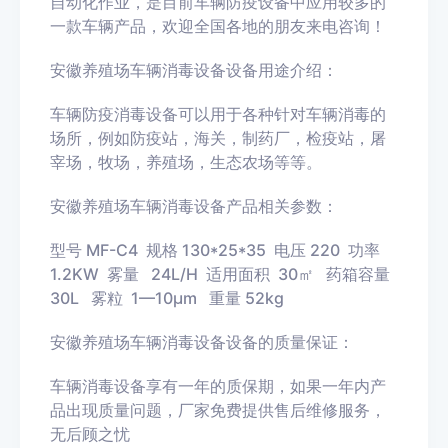
自动化作业，是目前车辆防疫设备中应用较多的
一款车辆产品，欢迎全国各地的朋友来电咨询！
安徽养殖场车辆消毒设备设备用途介绍：
车辆防疫消毒设备可以用于各种针对车辆消毒的
场所，例如防疫站，海关，制药厂，检疫站，屠
宰场，牧场，养殖场，生态农场等等。
安徽养殖场车辆消毒设备产品相关参数：
型号 MF-C4 规格 130*25*35 电压 220 功率
1.2KW 雾量 24L/H 适用面积 30㎡ 药箱容量
30L 雾粒 1—10μm 重量 52kg
安徽养殖场车辆消毒设备设备的质量保证：
车辆消毒设备享有一年的质保期，如果一年内产
品出现质量问题，厂家免费提供售后维修服务，
无后顾之忧