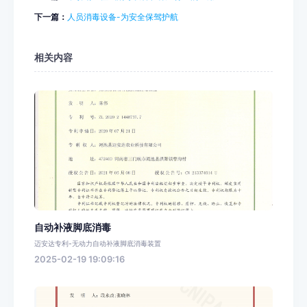
下一篇：
人员消毒设备-为安全保驾护航
相关内容
自动补液脚底消毒
迈安达专利-无动力自动补液脚底消毒装置
2025-02-19 19:09:16