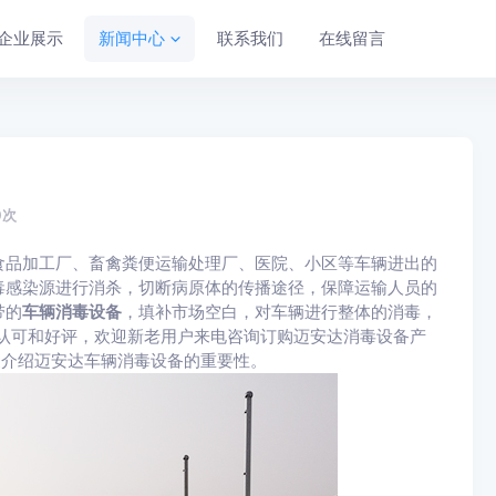
企业展示
新闻中心
联系我们
在线留言
0
次
食品加工厂、畜禽粪便运输处理厂、医院、小区等车辆进出的
毒感染源进行消杀，切断病原体的传播途径，保障运输人员的
带的
车辆消毒设备
，填补市场空白，对车辆进行整体的消毒，
认可和好评，欢迎新老用户来电咨询订购迈安达消毒设备产
编就为大家介绍迈安达车辆消毒设备的重要性。