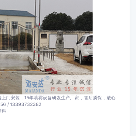
上门安装，15年喷雾设备研发生产厂家，售后质保，放心
 13393732382
资料