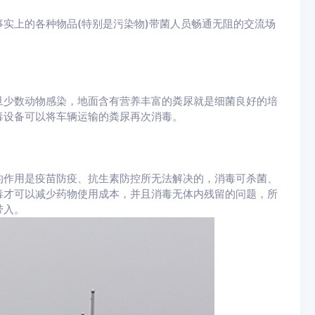
实上的各种物品(特别是污染物)带菌人员畅通无阻的交流场
旦少数动物感染，地面含有营养丰富的粪尿就是细菌良好的培
毒设备可以将车辆运输的粪尿再次消毒。
的作用是疫苗防疫、抗生素防控所无法解决的，消毒可杀菌、
毒才可以减少药物使用成本，并且消毒无体内残留的问题，所
带入。