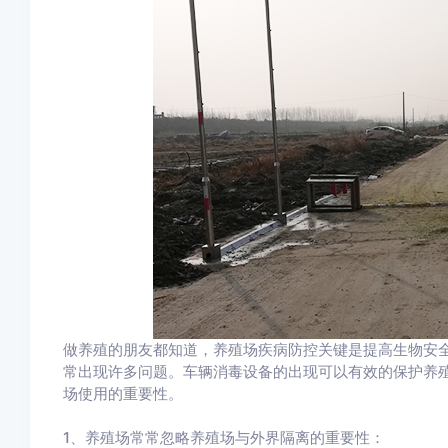
做养殖的朋友都知道，养殖场疾病防控关键是提高生物安
常出现许多问题。车辆消毒设备的出现可以有效的保护养
场使用的重要性。
1、养殖场常常忽略养殖场与外界隔离的重要性：