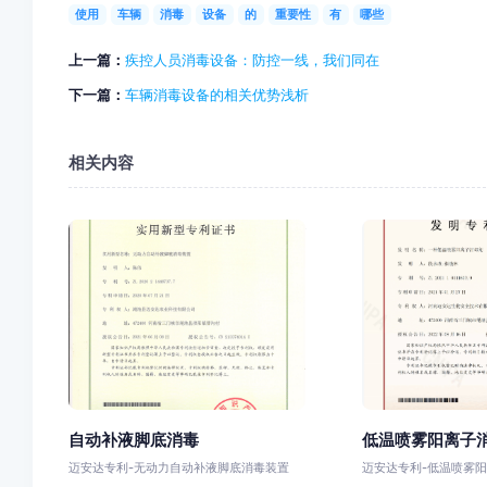
使用
车辆
消毒
设备
的
重要性
有
哪些
上一篇：
疾控人员消毒设备：防控一线，我们同在
下一篇：
车辆消毒设备的相关优势浅析
相关内容
自动补液脚底消毒
低温喷雾阳离子
迈安达专利-无动力自动补液脚底消毒装置
迈安达专利-低温喷雾