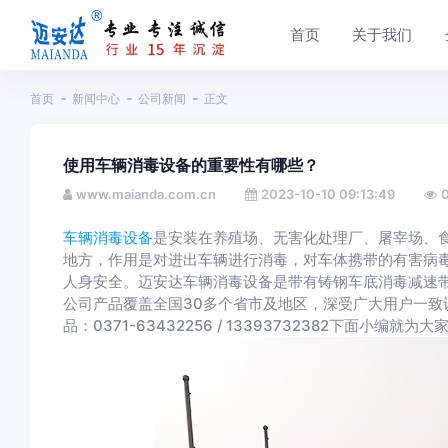
首页
关于我们
首页
新闻中心
公司新闻
正文
使用车辆消毒设备的重要性有哪些？
www.maianda.com.cn
2023-10-10 09:13:49
车辆消毒设备
是安装在养殖场、无害化处理厂、屠宰场、
地方，作用是对进出车辆进行消毒，对车体携带的有害病
人身安全。迈安达车辆消毒设备是带有铸钢车底消毒减速
公司产品覆盖全国30多个省市及地区，深受广大用户一致
品：0371-63432256 / 13393732382下面小