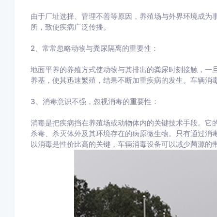
由于厂址选择、管理不善等原因，养殖场与外界环境成为事
所，致使疾病广泛传播。
2、常常忽略动物与粪尿隔离的重要性：
地面平养的养殖方式使动物与其排出的粪尿时刻接触，一
养基，使其迅速繁殖，结果不断加重疾病的发生。车辆消
3、消毒意识不强，忽视消毒的重要性：
消毒是把疾病挡在养殖场或动物体内的关键技术手段。它
杀毒、杀灭体外及其环境存在的病原微生物。只有通过消
以消毒是性价比高的关键，车辆消毒设备可以减少菌源的