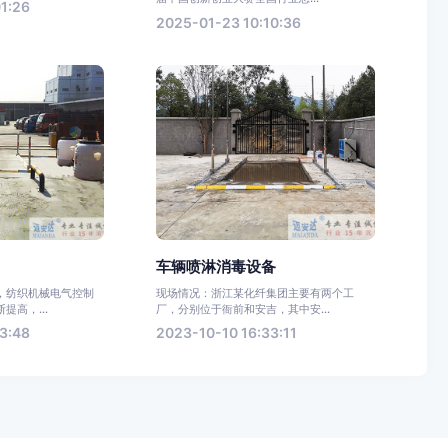
1:26
2025-01-23 10:10:36
车辆喷淋消毒设备
，纺织机械电气控制
现场情况：浙江某化纤集团主要有两个工
提高，...
厂，分别位于衙前和安吉，其中安...
3:48
2023-10-10 16:33:11