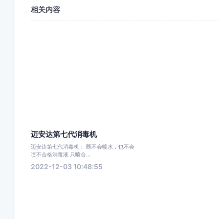
相关内容
迈安达第七代消毒机
迈安达第七代消毒机： 既不会喷水，也不会
喷不合格消毒液 只喷合...
2022-12-03 10:48:55