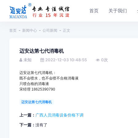
首页
关于我们
首页
新闻中心
公司新闻
正文
迈安达第七代消毒机
未知
2022-12-03 10:48:55
0
次
迈安达第七代消毒机：
既不会喷水，也不会喷不合格消毒液
只喷合格的消毒液
宋经理 18625390790
迈安达第七代消毒机
上一篇：
广西人员消毒设备价格下调
下一篇：
没有了